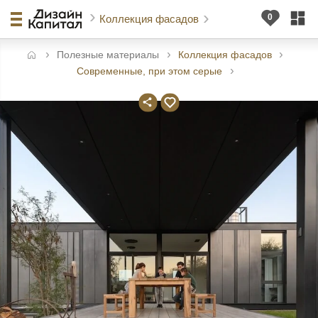
Коллекция фасадов
Полезные материалы
Коллекция фасадов
авная
Современные, при этом серые