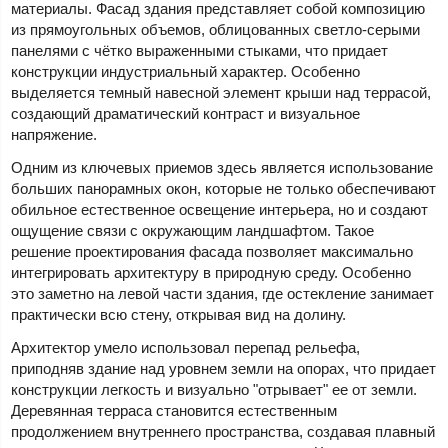
материалы. Фасад здания представляет собой композицию
из прямоугольных объемов, облицованных светло-серыми
панелями с чётко выраженными стыками, что придает
конструкции индустриальный характер. Особенно
выделяется темный навесной элемент крыши над террасой,
создающий драматический контраст и визуальное
напряжение.
Одним из ключевых приемов здесь является использование
больших панорамных окон, которые не только обеспечивают
обильное естественное освещение интерьера, но и создают
ощущение связи с окружающим ландшафтом. Такое
решение проектирования фасада позволяет максимально
интегрировать архитектуру в природную среду. Особенно
это заметно на левой части здания, где остекление занимает
практически всю стену, открывая вид на долину.
Архитектор умело использовал перепад рельефа,
приподняв здание над уровнем земли на опорах, что придает
конструкции легкость и визуально "отрывает" ее от земли.
Деревянная терраса становится естественным
продолжением внутреннего пространства, создавая плавный