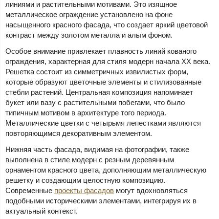
линиями и растительными мотивами. Это изящное
металлическое ограждение установлено на фоне
насыщенного красного фасада, что создает яркий цветовой
контраст между золотом металла и алым фоном.
Особое внимание привлекает плавность линий кованого
ограждения, характерная для стиля модерн начала XX века.
Решетка состоит из симметричных извилистых форм,
которые образуют цветочные элементы и стилизованные
стебли растений. Центральная композиция напоминает
букет или вазу с растительными побегами, что было
типичным мотивом в архитектуре того периода.
Металлические цветки с четырьмя лепестками являются
повторяющимся декоративным элементом.
Нижняя часть фасада, видимая на фотографии, также
выполнена в стиле модерн с резным деревянным
орнаментом красного цвета, дополняющим металлическую
решетку и создающим целостную композицию.
Современные
проекты фасадов
могут вдохновляться
подобными историческими элементами, интегрируя их в
актуальный контекст.