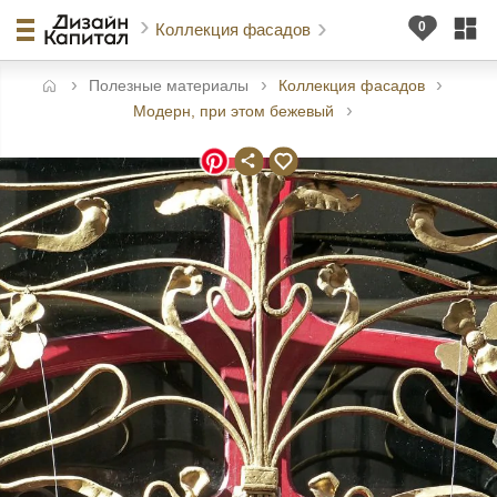
Коллекция фасадов
Полезные материалы
Коллекция фасадов
авная
Модерн, при этом бежевый