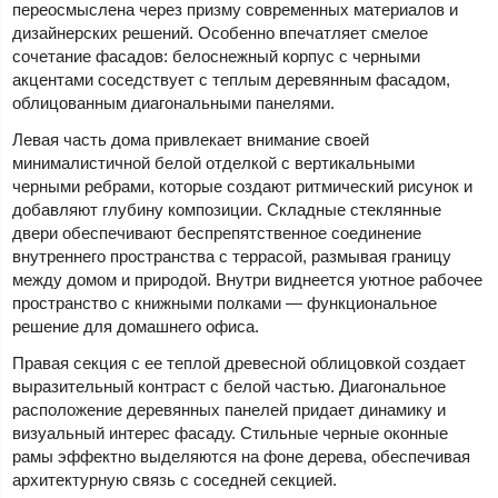
переосмыслена через призму современных материалов и
дизайнерских решений. Особенно впечатляет смелое
сочетание фасадов: белоснежный корпус с черными
акцентами соседствует с теплым деревянным фасадом,
облицованным диагональными панелями.
Левая часть дома привлекает внимание своей
минималистичной белой отделкой с вертикальными
черными ребрами, которые создают ритмический рисунок и
добавляют глубину композиции. Складные стеклянные
двери обеспечивают беспрепятственное соединение
внутреннего пространства с террасой, размывая границу
между домом и природой. Внутри виднеется уютное рабочее
пространство с книжными полками — функциональное
решение для домашнего офиса.
Правая секция с ее теплой древесной облицовкой создает
выразительный контраст с белой частью. Диагональное
расположение деревянных панелей придает динамику и
визуальный интерес фасаду. Стильные черные оконные
рамы эффектно выделяются на фоне дерева, обеспечивая
архитектурную связь с соседней секцией.