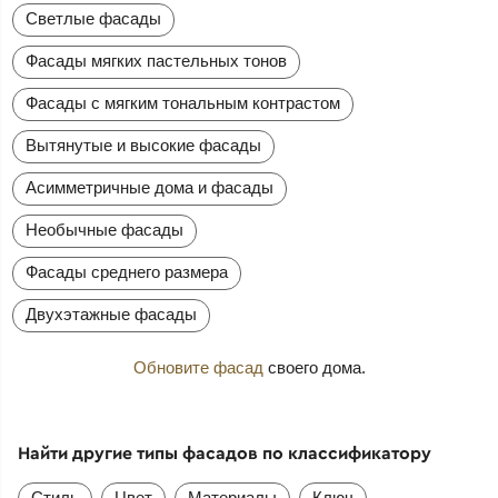
Светлые фасады
Фасады мягких пастельных тонов
Фасады с мягким тональным контрастом
Вытянутые и высокие фасады
Асимметричные дома и фасады
Необычные фасады
Фасады среднего размера
Двухэтажные фасады
Обновите фасад
своего дома.
Найти другие типы фасадов по классификатору
Стиль
Цвет
Материалы
Ключ