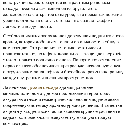
конструкция характеризуется контрастным решением
фасада: нижний этаж выполнен из брутального
железобетона с открытой фактурой, в то время как верхний
уровень отделан в светлых тонах, что создает эффект
легкости и воздушности.
Особого внимания заслуживает деревянная подшивка свеса
кровли, которая добавляет тепла и органичности в общую
композицию. Это решение не только эстетически
привлекательно, но и функционально — защищает верхний
этаж от прямого солнечного света. Панорамное остекление
первого этажа обеспечивает прекрасную визуальную связь
с окружающим ландшафтом и бассейном, размывая границу
между внутренним и внешним пространством.
Лаконичный
дизайн фасада
здания дополнен
минималистичной отделкой прилегающей территории:
аккуратный газон и геометрический бассейн подчеркивают
современную эстетику архитектурного решения. В качестве
акцента у входной зоны использованы крупные растения в
кадках, которые вносят живую нотку в общую строгую
композицию.