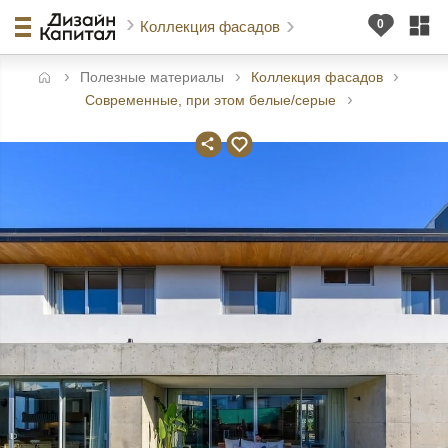
Коллекция фасадов
Полезные материалы
Коллекция фасадов
авная
Современные, при этом белые/серые