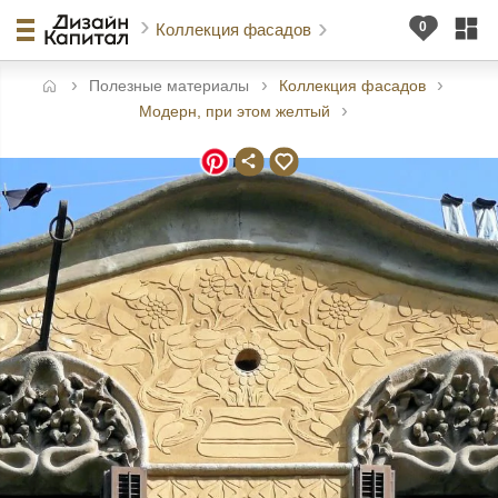
Коллекция фасадов
Полезные материалы
Коллекция фасадов
авная
Модерн, при этом желтый