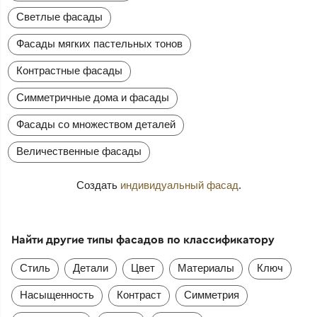
Светлые фасады
Фасады мягких пастельных тонов
Контрастные фасады
Симметричные дома и фасады
Фасады со множеством деталей
Величественные фасады
Создать
индивидуальный фасад
.
Найти другие типы фасадов по классификатору
Стиль
Детали
Цвет
Материалы
Ключ
Насыщенность
Контраст
Симметрия