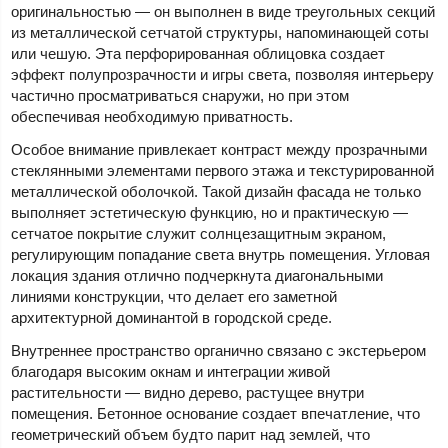
оригинальностью — он выполнен в виде треугольных секций
из металлической сетчатой структуры, напоминающей соты
или чешую. Эта перфорированная облицовка создает
эффект полупрозрачности и игры света, позволяя интерьеру
частично просматриваться снаружи, но при этом
обеспечивая необходимую приватность.
Особое внимание привлекает контраст между прозрачными
стеклянными элементами первого этажа и текстурированной
металлической оболочкой. Такой дизайн фасада не только
выполняет эстетическую функцию, но и практическую —
сетчатое покрытие служит солнцезащитным экраном,
регулирующим попадание света внутрь помещения. Угловая
локация здания отлично подчеркнута диагональными
линиями конструкции, что делает его заметной
архитектурной доминантой в городской среде.
Внутреннее пространство органично связано с экстерьером
благодаря высоким окнам и интеграции живой
растительности — видно дерево, растущее внутри
помещения. Бетонное основание создает впечатление, что
геометрический объем будто парит над землей, что