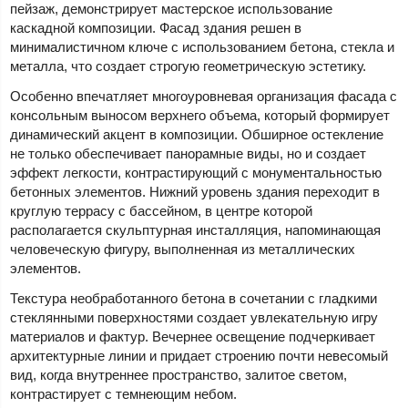
пейзаж, демонстрирует мастерское использование
каскадной композиции. Фасад здания решен в
минималистичном ключе с использованием бетона, стекла и
металла, что создает строгую геометрическую эстетику.
Особенно впечатляет многоуровневая организация фасада с
консольным выносом верхнего объема, который формирует
динамический акцент в композиции. Обширное остекление
не только обеспечивает панорамные виды, но и создает
эффект легкости, контрастирующий с монументальностью
бетонных элементов. Нижний уровень здания переходит в
круглую террасу с бассейном, в центре которой
располагается скульптурная инсталляция, напоминающая
человеческую фигуру, выполненная из металлических
элементов.
Текстура необработанного бетона в сочетании с гладкими
стеклянными поверхностями создает увлекательную игру
материалов и фактур. Вечернее освещение подчеркивает
архитектурные линии и придает строению почти невесомый
вид, когда внутреннее пространство, залитое светом,
контрастирует с темнеющим небом.