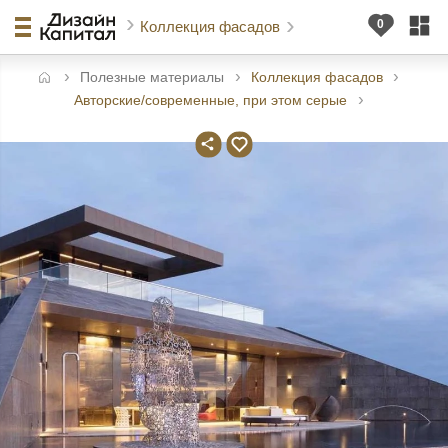
Коллекция фасадов
Полезные материалы
Коллекция фасадов
авная
Авторские/современные, при этом серые