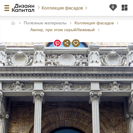
Коллекция фасадов
Полезные материалы
Коллекция фасадов
авная
Ампир, при этом серый/бежевый