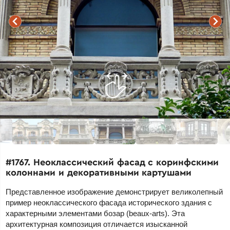
#1767. Неоклассический фасад с коринфскими
колоннами и декоративными картушами
Представленное изображение демонстрирует великолепный
пример неоклассического фасада исторического здания с
характерными элементами бозар (beaux-arts). Эта
архитектурная композиция отличается изысканной