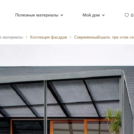
Полезные материалы
Мой дом
0
е материалы
Коллекция фасадов
Современный/шале, при этом с