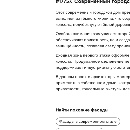
#17757. Современный город
Этот современный городской дом пре
выполнен из тёмного кирпича, что со
консоль, подчёркнутую тёплой деревя
Особого внимания заслуживает второ
обеспечивают приватность, но и соз
защищённость, позволяя свету проник
Входная зона первого этажа оформле
консоли. Продуманное озеленение пер
поддерживает индустриальную эстетик
В данном проекте архитекторы масте
применить в собственном доме: контр
приватности, консольные выступы для
Найти похожие фасады
Фасады в современном стиле