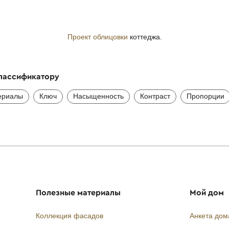
Проект облицовки
коттеджа.
классификатору
ериалы
Ключ
Насыщенность
Контраст
Пропорции
Полезные материалы
Мой дом
Коллекция фасадов
Анкета дом