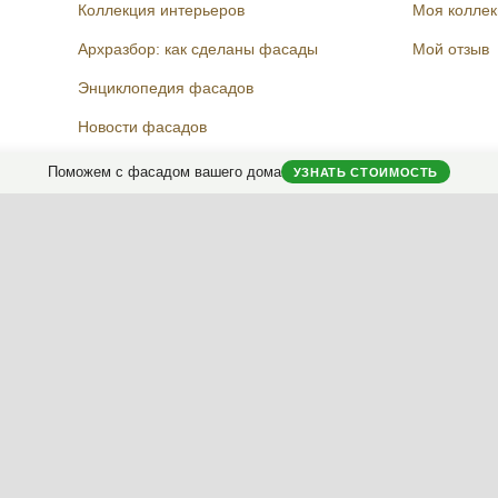
Коллекция интерьеров
Моя колле
Архразбор: как сделаны фасады
Мой отзыв
Энциклопедия фасадов
Новости фасадов
Instagram
Facebook
Вконтакте
Telegram
Поможем с фасадом вашего дома
УЗНАТЬ СТОИМОСТЬ