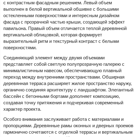
с контрастным фасадным решением. Левый объем
выполнен в белой вертикальной обшивке с большими
остекленными поверхностями и интересным дизайном
фасада с прозрачной частью крыши, создающей эффект
павильона. Правый объем отличается теплой деревянной
вертикальной облицовкой, которая формирует
выразительный ритм и текстурный контраст с белыми
поверхностями.
Соединяющий элемент между двумя объемами
представляет собой светлую полупрозрачную галерею с
минималистичным навесом, обеспечивающую плавный
переход между внутренними пространствами. Обширная
деревянная терраса расширяет жилое пространство наружу,
органично соединяя архитектуру с ландшафтом. Элегантный
бассейн с бетонными бортами дополняет композицию,
создавая точку притяжения и подчеркивая современный
характер проекта.
Особого внимания заслуживает работа с материалами и
пропорциями. Деревянные рамы оконных и дверных проемов
гармонично сочетаются с отделкой террасы и вертикальным