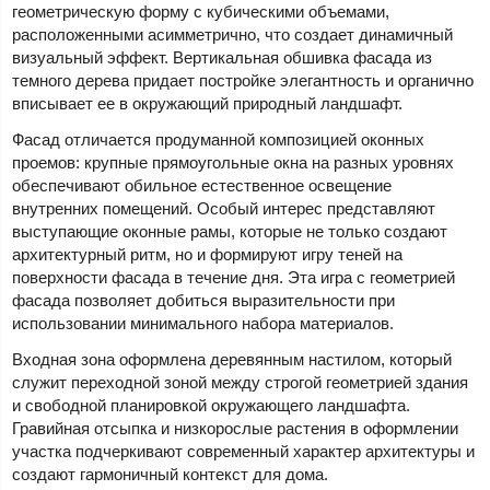
геометрическую форму с кубическими объемами,
расположенными асимметрично, что создает динамичный
визуальный эффект. Вертикальная обшивка фасада из
темного дерева придает постройке элегантность и органично
вписывает ее в окружающий природный ландшафт.
Фасад отличается продуманной композицией оконных
проемов: крупные прямоугольные окна на разных уровнях
обеспечивают обильное естественное освещение
внутренних помещений. Особый интерес представляют
выступающие оконные рамы, которые не только создают
архитектурный ритм, но и формируют игру теней на
поверхности фасада в течение дня. Эта игра с геометрией
фасада позволяет добиться выразительности при
использовании минимального набора материалов.
Входная зона оформлена деревянным настилом, который
служит переходной зоной между строгой геометрией здания
и свободной планировкой окружающего ландшафта.
Гравийная отсыпка и низкорослые растения в оформлении
участка подчеркивают современный характер архитектуры и
создают гармоничный контекст для дома.