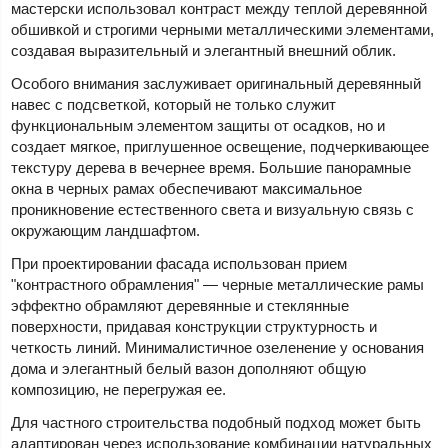
мастерски использовал контраст между теплой деревянной
обшивкой и строгими черными металлическими элементами,
создавая выразительный и элегантный внешний облик.
Особого внимания заслуживает оригинальный деревянный
навес с подсветкой, который не только служит
функциональным элементом защиты от осадков, но и
создает мягкое, приглушенное освещение, подчеркивающее
текстуру дерева в вечернее время. Большие панорамные
окна в черных рамах обеспечивают максимальное
проникновение естественного света и визуальную связь с
окружающим ландшафтом.
При проектировании фасада использован прием
"контрастного обрамления" — черные металлические рамы
эффектно обрамляют деревянные и стеклянные
поверхности, придавая конструкции структурность и
четкость линий. Минималистичное озеленение у основания
дома и элегантный белый вазон дополняют общую
композицию, не перегружая ее.
Для частного строительства подобный подход может быть
адаптирован через использование комбинации натуральных