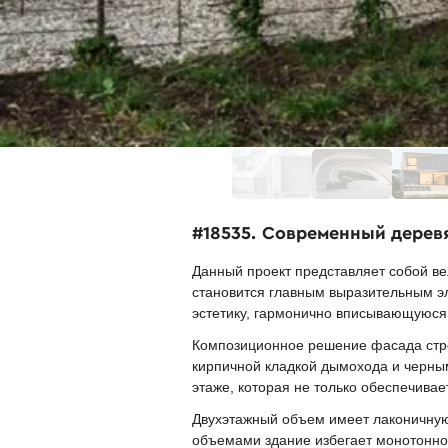
#18535. Современный дерев
Данный проект представляет собой в
становится главным выразительным э
эстетику, гармонично вписывающуюс
Композиционное решение фасада строи
кирпичной кладкой дымохода и черны
этаже, которая не только обеспечивае
Двухэтажный объем имеет лаконичную 
объемами здание избегает монотонно