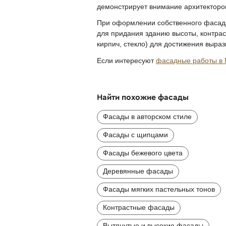
демонстрирует внимание архитекторо
При оформлении собственного фасада
для придания зданию высоты, контра
кирпич, стекло) для достижения выра
Если интересуют
фасадные работы в 
Найти похожие фасады
Фасады в авторском стиле
Фасады с щипцами
Фасады бежевого цвета
Деревянные фасады
Фасады мягких пастельных тонов
Контрастные фасады
Вытянутые и высокие фасады