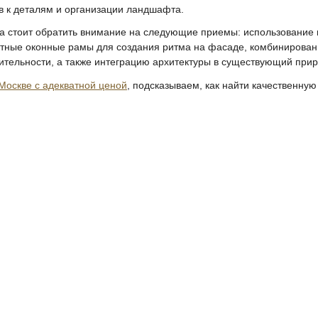
в к деталям и организации ландшафта.
 стоит обратить внимание на следующие приемы: использование 
стные оконные рамы для создания ритма на фасаде, комбинирован
зительности, а также интеграцию архитектуры в существующий прир
Москве с адекватной ценой
, подсказываем, как найти качественную