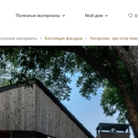
Полезные материалы
Мой дом
0
олезные материалы
Коллекция фасадов
Авторские, при этом беж