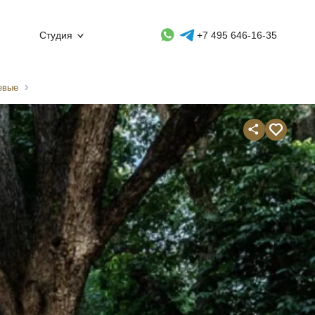
Whatsapp контакт
Telegram контакт
Студия
+7 495 646-16-35
евые