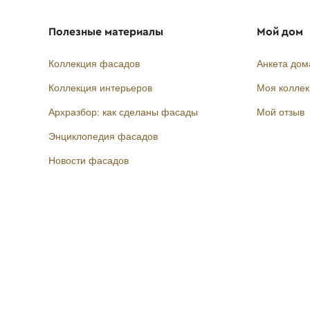
Полезные материалы
Мой дом
Коллекция фасадов
Анкета дом
Коллекция интерьеров
Моя колле
Архразбор: как сделаны фасады
Мой отзыв
Энциклопедия фасадов
Новости фасадов
Instagram
Facebook
Вконтакте
Telegram