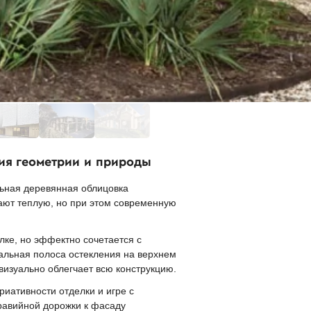
ия геометрии и природы
льная деревянная облицовка
ают теплую, но при этом современную
лке, но эффектно сочетается с
альная полоса остекления на верхнем
визуально облегчает всю конструкцию.
иативности отделки и игре с
равийной дорожки к фасаду