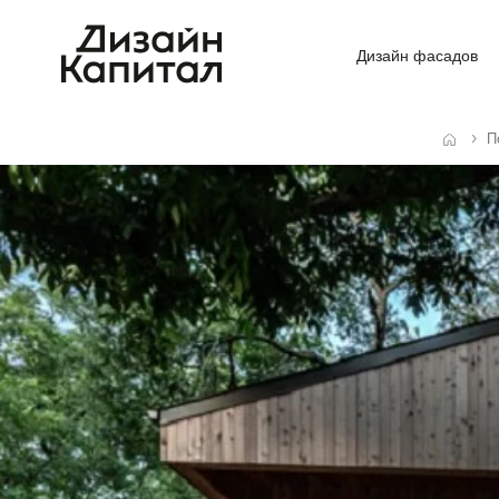
Дизайн фасадов
П
Главная