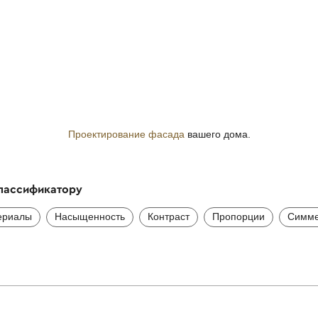
Проектирование фасада
вашего дома.
классификатору
ериалы
Насыщенность
Контраст
Пропорции
Симме