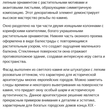
лепным орнаментом с растительными мотивами и
акантовыми листьями, образующими симметричную
композицию. Этот декоративный элемент демонстрирует
высокое мастерство резьбы по камню.
Окно разделено на три части двумя изящными колоннами с
коринфскими капителями, богато украшенными
растительным орнаментом. Нижняя часть оконного проема
оформлена в виде балюстрады с повторяющимся
растительным узором, что создает ощущение маленького
балкона. Стеклянные поверхности окна отражают
противоположное здание, создавая интересную игру света и
пространства.
Фасад выполнен из светлого камня или штукатурки с легким
розоватым оттенком, что характерно для исторической
архитектуры многих европейских городов. Можно заметить
следы времени и некоторого выветривания на поверхности
камня, что придает окну особый шарм и историческую
аутентичность. Данное архитектурное решение является
прекрасным примером внимания к деталям и эстетике,
характерным для богатых городских домов конца XIX -