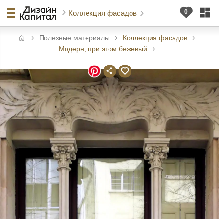
Коллекция фасадов
Полезные материалы
Коллекция фасадов
авная
Модерн, при этом бежевый