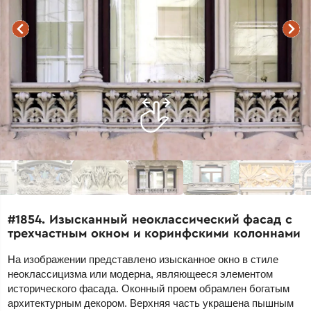
#1854. Изысканный неоклассический фасад с
трехчастным окном и коринфскими колоннами
На изображении представлено изысканное окно в стиле
неоклассицизма или модерна, являющееся элементом
исторического фасада. Оконный проем обрамлен богатым
архитектурным декором. Верхняя часть украшена пышным