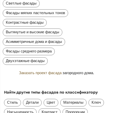
Светлые фасады
Фасады мягких пастельных тонов
Контрастные фасады
Вытянутые и высокие фасады
Асимметричные дома и фасады
Фасады среднего размера
Двухэтажные фасады
Заказать проект фасада
загородного дома.
Найти другие типы фасадов по классификатору
Стиль
Детали
Цвет
Материалы
Ключ
Насыщенность
Контраст
Пропорции