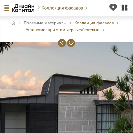
Коллекция фасадов
Полезные материалы
Коллекция фасадов
авная
Авторские, при этом черные/бежевые