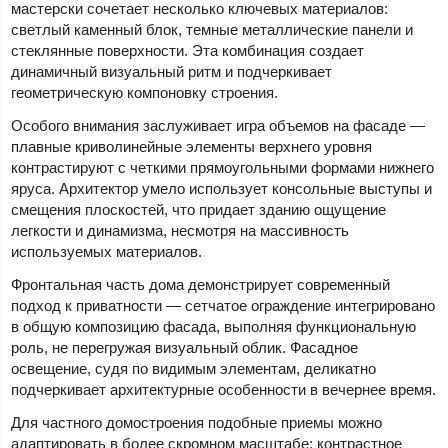
мастерски сочетает несколько ключевых материалов:
светлый каменный блок, темные металлические панели и
стеклянные поверхности. Эта комбинация создает
динамичный визуальный ритм и подчеркивает
геометрическую компоновку строения.
Особого внимания заслуживает игра объемов на фасаде —
плавные криволинейные элементы верхнего уровня
контрастируют с четкими прямоугольными формами нижнего
яруса. Архитектор умело использует консольные выступы и
смещения плоскостей, что придает зданию ощущение
легкости и динамизма, несмотря на массивность
используемых материалов.
Фронтальная часть дома демонстрирует современный
подход к приватности — сетчатое ограждение интегрировано
в общую композицию фасада, выполняя функциональную
роль, не перегружая визуальный облик. Фасадное
освещение, судя по видимым элементам, деликатно
подчеркивает архитектурные особенности в вечернее время.
Для частного домостроения подобные приемы можно
адаптировать в более скромном масштабе: контрастное