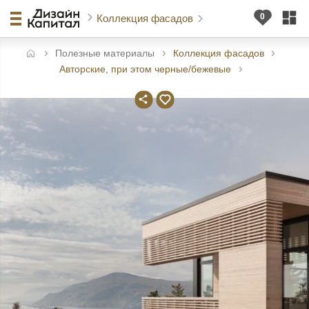
Коллекция фасадов
Полезные материалы
Коллекция фасадов
авная
Авторские, при этом черные/бежевые