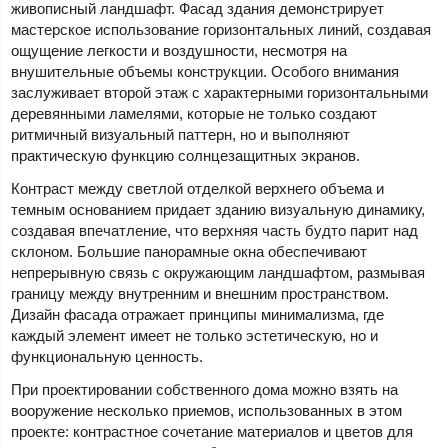
живописный ландшафт. Фасад здания демонстрирует
мастерское использование горизонтальных линий, создавая
ощущение легкости и воздушности, несмотря на
внушительные объемы конструкции. Особого внимания
заслуживает второй этаж с характерными горизонтальными
деревянными ламелями, которые не только создают
ритмичный визуальный паттерн, но и выполняют
практическую функцию солнцезащитных экранов.
Контраст между светлой отделкой верхнего объема и
темным основанием придает зданию визуальную динамику,
создавая впечатление, что верхняя часть будто парит над
склоном. Большие панорамные окна обеспечивают
непрерывную связь с окружающим ландшафтом, размывая
границу между внутренним и внешним пространством.
Дизайн фасада отражает принципы минимализма, где
каждый элемент имеет не только эстетическую, но и
функциональную ценность.
При проектировании собственного дома можно взять на
вооружение несколько приемов, использованных в этом
проекте: контрастное сочетание материалов и цветов для