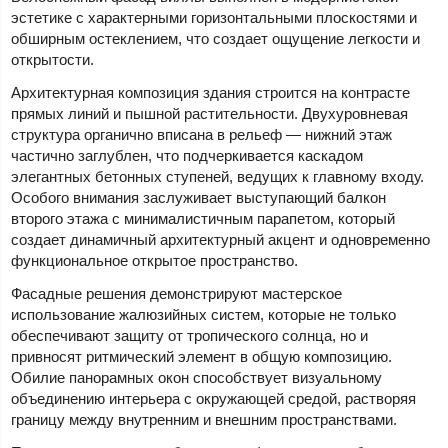
эстетике с характерными горизонтальными плоскостями и
обширным остеклением, что создает ощущение легкости и
открытости.
Архитектурная композиция здания строится на контрасте
прямых линий и пышной растительности. Двухуровневая
структура органично вписана в рельеф — нижний этаж
частично заглублен, что подчеркивается каскадом
элегантных бетонных ступеней, ведущих к главному входу.
Особого внимания заслуживает выступающий балкон
второго этажа с минималистичным парапетом, который
создает динамичный архитектурный акцент и одновременно
функциональное открытое пространство.
Фасадные решения демонстрируют мастерское
использование жалюзийных систем, которые не только
обеспечивают защиту от тропического солнца, но и
привносят ритмический элемент в общую композицию.
Обилие панорамных окон способствует визуальному
объединению интерьера с окружающей средой, растворяя
границу между внутренним и внешним пространствами.