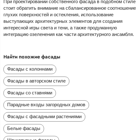
При проектировании собственного фасада в подобном стиле
стоит обратить внимание на сбалансированное соотношение
глухих поверхностей и остекления, использование
выступающих архитектурных элементов для создания
интересной игры света и тени, а также продуманную
интеграцию озеленения как части архитектурного ансамбля.
Найти похожие фасады
Фасады с колоннами
Фасады в авторском стиле
Фасады со ставнями
Парадные входы загородных домов
Фасады с фасадными растениями
Белые фасады