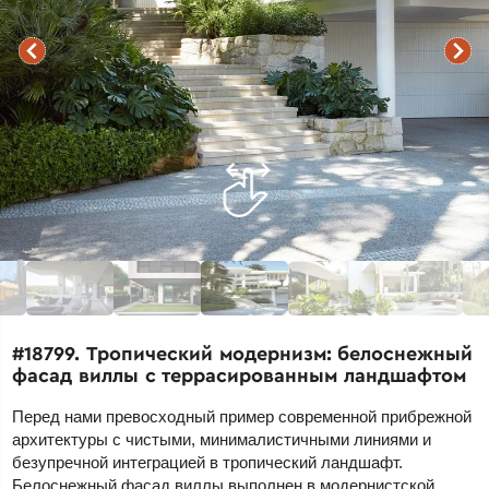
#18799. Тропический модернизм: белоснежный
фасад виллы с террасированным ландшафтом
Перед нами превосходный пример современной прибрежной
архитектуры с чистыми, минималистичными линиями и
безупречной интеграцией в тропический ландшафт.
Белоснежный фасад виллы выполнен в модернистской