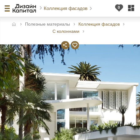
Коллекция фасадов
Полезные материалы
Коллекция фасадов
авная
С колоннами