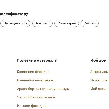
классификатору
Насыщенность
Контраст
Симметрия
Размер
Полезные материалы
Мой дом
Коллекция фасадов
Анкета дом
Коллекция интерьеров
Моя колле
Архразбор: как сделаны фасады
Мой отзыв
Энциклопедия фасадов
Новости фасадов