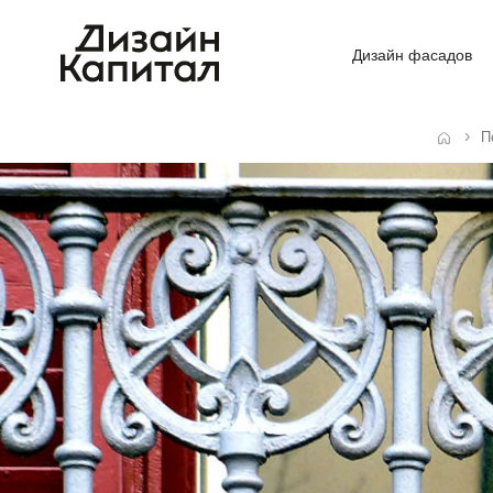
Дизайн фасадов
П
Главная