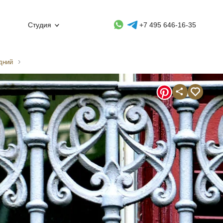
Whatsapp контакт
Telegram контакт
Студия
+7 495 646-16-35
дний