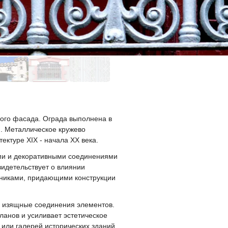
ого фасада. Ограда выполнена в
. Металлическое кружево
ектуре XIX - начала XX века.
ями и декоративными соединениями
идетельствует о влиянии
тниками, придающими конструкции
и изящные соединения элементов.
ланов и усиливает эстетическое
или галерей исторических зданий,