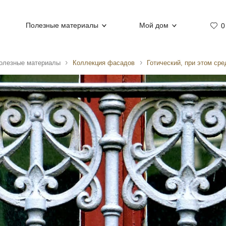
Полезные материалы
Мой дом
0
олезные материалы
Коллекция фасадов
Готический, при этом сре