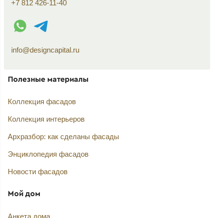
+7 812 426-11-40
WhatsApp контакт
Telegram контакт
info@designcapital.ru
Полезные материалы
Коллекция фасадов
Коллекция интерьеров
Архразбор: как сделаны фасады
Энциклопедия фасадов
Новости фасадов
Мой дом
Анкета дома