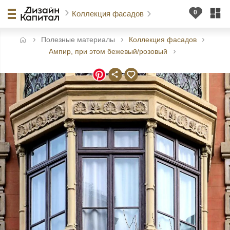
Коллекция фасадов
Полезные материалы
Коллекция фасадов
авная
Ампир, при этом бежевый/розовый