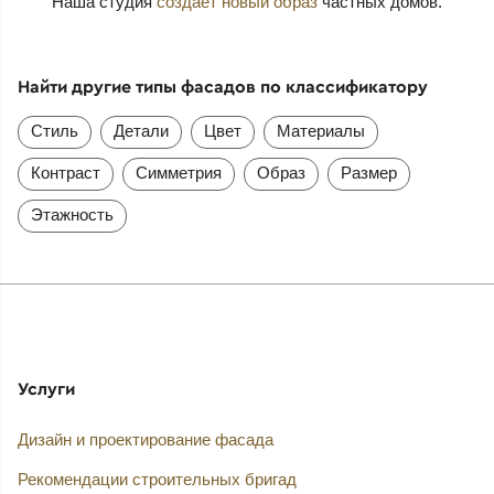
Наша студия
создает новый образ
частных домов.
Найти другие типы фасадов по классификатору
Стиль
Детали
Цвет
Материалы
Контраст
Симметрия
Образ
Размер
Этажность
Услуги
Дизайн и проектирование фасада
Рекомендации строительных бригад