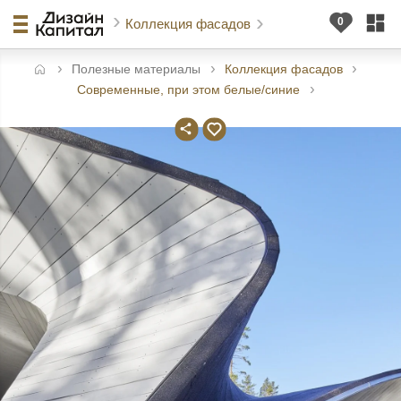
Коллекция фасадов
Полезные материалы
Коллекция фасадов
авная
Современные, при этом белые/синие