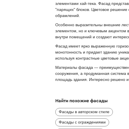
элементами хай-тека. Фасад предста
"парящих" блоков. Цветовое решение 
обрамлений.
Особенно выразительны внешние лест
элементом, но и ключевым акцентом 
внутри помещений и создают интересн
Фасад имеет ярко выраженную горизо
монотонность и придает зданию уника
используя контрастные цветовые акц
Материалы фасада — преимущественн
сооружения, а продуманная система 
площадь здания. Интересно решено и
Найти похожие фасады
Фасады в авторском стиле
Фасады с ограждениями