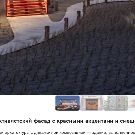
уктивистский фасад с красными акцентами и см
й архитектуры с динамичной композицией — здание, выполненное 