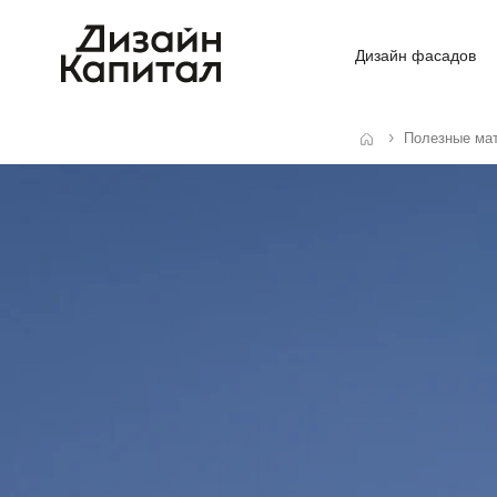
Дизайн фасадов
Полезные ма
Главная