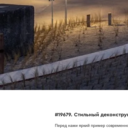
#19679. Стильный деконстр
Перед нами яркий пример современно