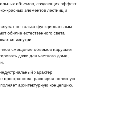
угольных объемов, создающих эффект
рко-красных элементов лестниц и
 служат не только функциональным
ют обилие естественного света
вается изнутри.
мичное смещение объемов нарушает
ировать даже для частного дома,
и.
индустриальный характер
е пространства, расширяя полезную
ополняет архитектурную концепцию.