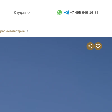
Whatsapp контакт
Telegram контакт
Студия
+7 495 646-16-35
красные/пестрые