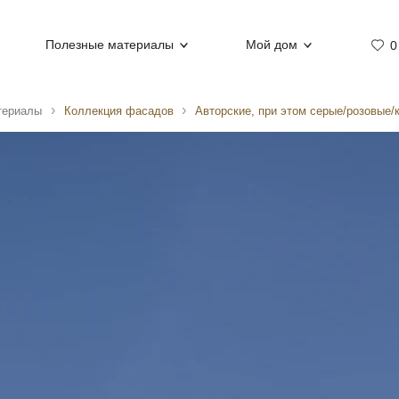
Полезные материалы
Мой дом
0
териалы
Коллекция фасадов
Авторские, при этом серые/розовые/