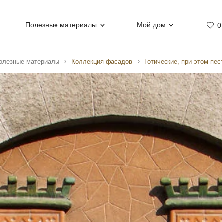
Полезные материалы
Мой дом
0
олезные материалы
Коллекция фасадов
Готические, при этом пес