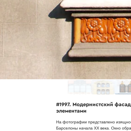
#1997. Модернистский фаса
элементами
На фотографии представлено изящное
Барселоны начала XX века. Окно обра