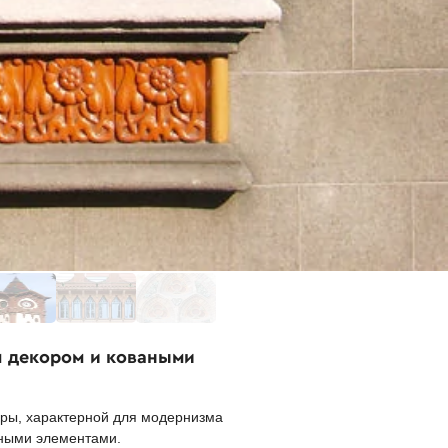
м декором и коваными
уры, характерной для модернизма
вными элементами.