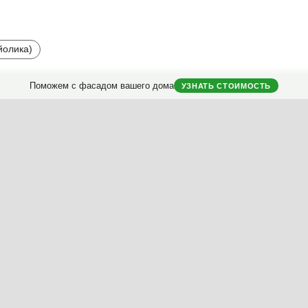
йолика)
Поможем с фасадом вашего дома
УЗНАТЬ СТОИМОСТЬ
Реконструкция фасада
вашего дома.
классификатору