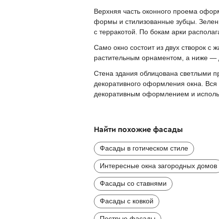
Верхняя часть оконного проема офор
формы и стилизованные зубцы. Зелен
с терракотой. По бокам арки распола
Само окно состоит из двух створок с
растительным орнаментом, а ниже — 
Стена здания облицована светлыми п
декоративного оформления окна. Вся
декоративным оформлением и использ
Найти похожие фасады
Фасады в готическом стиле
Интересные окна загородных домов
Фасады со ставнями
Фасады с ковкой
Пестрые фасады