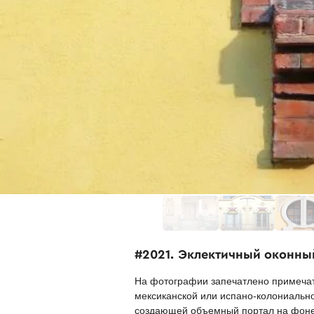
#2021. Эклектичный оконны
На фотографии запечатлено примечат
мексиканской или испано-колониально
создающей объемный портал на фоне 