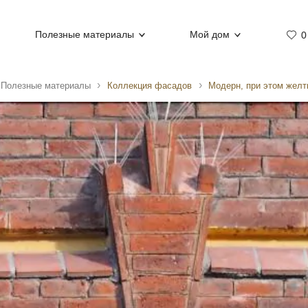
Полезные материалы
Мой дом
0
Полезные материалы
Коллекция фасадов
Модерн, при этом жел