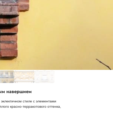
ным навершием
 эклектичном стиле с элементами
лого красно-терракотового оттенка,