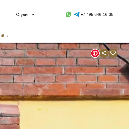
Whatsapp контакт
Telegram контакт
Студия
+7 495 646-16-35
тый