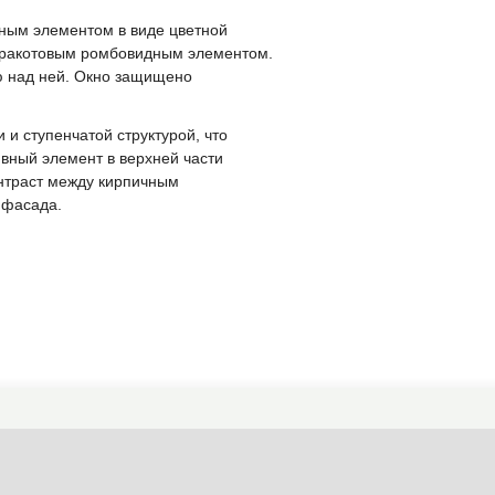
вным элементом в виде цветной
ерракотовым ромбовидным элементом.
ю над ней. Окно защищено
и ступенчатой структурой, что
вный элемент в верхней части
нтраст между кирпичным
 фасада.