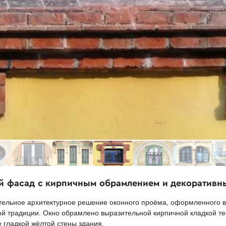
й фасад с кирпичным обрамлением и декоратив
ельное архитектурное решение оконного проёма, оформленного в
й традиции. Окно обрамлено выразительной кирпичной кладкой теп
гладкой жёлтой стены здания.