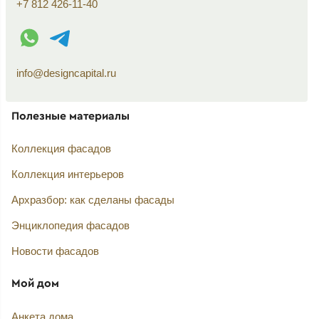
+7 812 426-11-40
WhatsApp контакт
Telegram контакт
info@designcapital.ru
Полезные материалы
Коллекция фасадов
Коллекция интерьеров
Архразбор: как сделаны фасады
Энциклопедия фасадов
Новости фасадов
Мой дом
Анкета дома