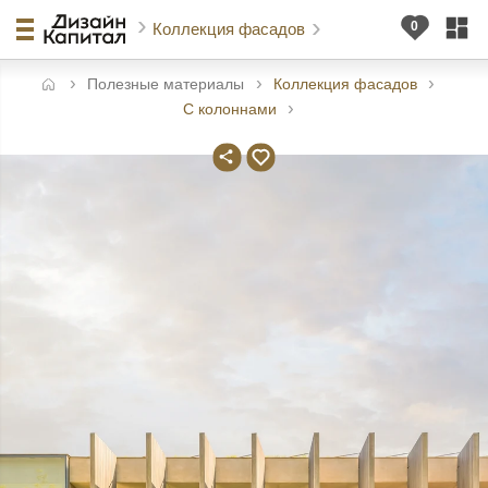
Коллекция фасадов
Полезные материалы
Коллекция фасадов
авная
С колоннами