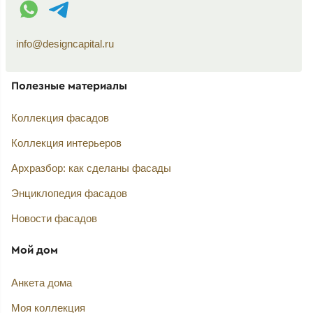
WhatsApp контакт
Telegram контакт
info@designcapital.ru
Полезные материалы
Коллекция фасадов
Коллекция интерьеров
Архразбор: как сделаны фасады
Энциклопедия фасадов
Новости фасадов
Мой дом
Анкета дома
Моя коллекция