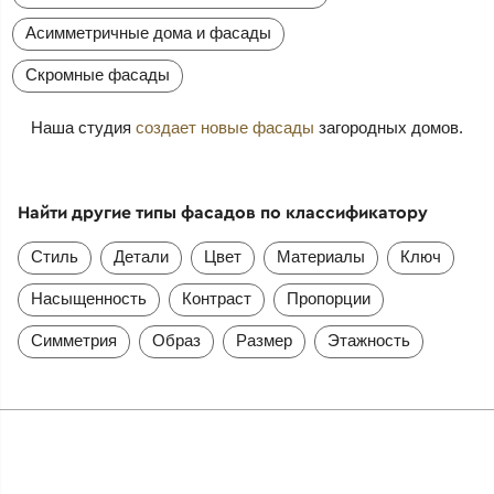
Асимметричные дома и фасады
Скромные фасады
Наша студия
создает новые фасады
загородных домов.
Найти другие типы фасадов по классификатору
Стиль
Детали
Цвет
Материалы
Ключ
Насыщенность
Контраст
Пропорции
Симметрия
Образ
Размер
Этажность