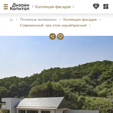
Коллекция фасадов
Полезные материалы
Коллекция фасадов
авная
Современный, при этом серый/красный