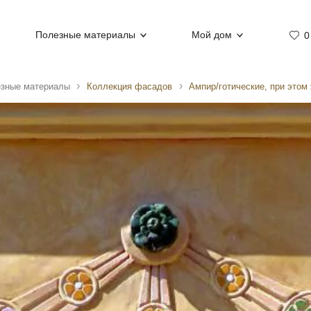
Полезные материалы
Мой дом
0
зные материалы
Коллекция фасадов
Ампир/готические, при этом