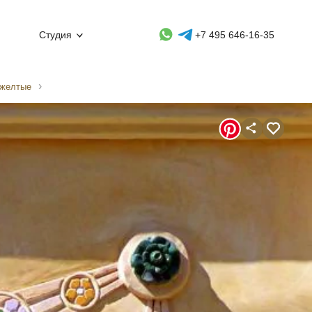
Whatsapp контакт
Telegram контакт
Студия
+7 495 646-16-35
 желтые