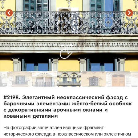
#2198. Элегантный неоклассический фасад с
барочными элементами: жёлто-белый особняк
с декоративными арочными окнами и
коваными деталями
На фотографии запечатлён изящный фрагмент
исторического фасада в неоклассическом или эклектичном