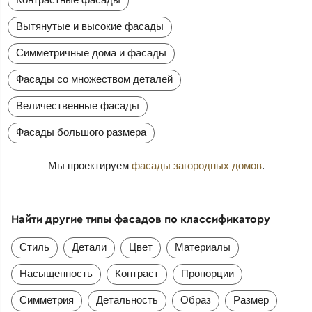
Вытянутые и высокие фасады
Симметричные дома и фасады
Фасады со множеством деталей
Величественные фасады
Фасады большого размера
Мы проектируем
фасады загородных домов
.
Найти другие типы фасадов по классификатору
Стиль
Детали
Цвет
Материалы
Насыщенность
Контраст
Пропорции
Симметрия
Детальность
Образ
Размер