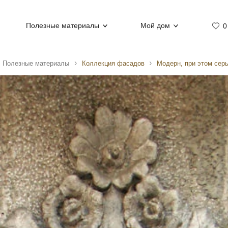
Полезные материалы
Мой дом
0
Полезные материалы
Коллекция фасадов
Модерн, при этом сер