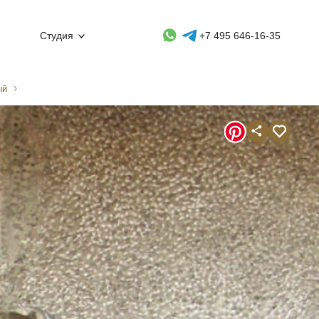
Whatsapp контакт
Telegram контакт
Студия
+7 495 646-16-35
ый