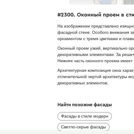
#2300. Оконный проем в ст
На изображении представлено изящно
фасадной стене. Особого внимания з
орнаментом с тремя цветками и плав
Оконный проем узкий, вертикально о
декоративными элементами. За решетк
Нижняя часть оконного проема имеет
Архитектурная композиция окна харак
отличительной чертой архитектуры мо
декоративных элементов.
Найти похожие фасады
Фасады в стиле модерн
Светло-серые фасады