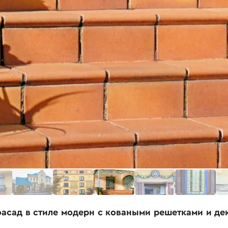
асад в стиле модерн с коваными решетками и д