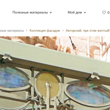
Полезные материалы
Мой дом
0
зные материалы
Коллекция фасадов
Авторский, при этом желтый