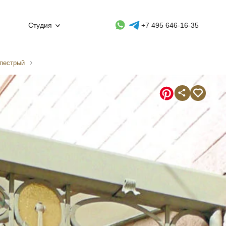
Whatsapp контакт
Telegram контакт
Студия
+7 495 646-16-35
/пестрый