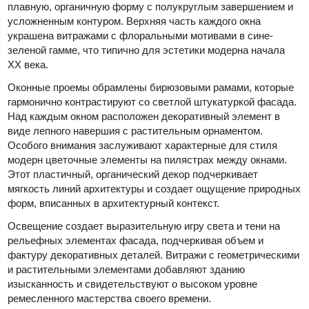
плавную, органичную форму с полукруглым завершением и
усложненным контуром. Верхняя часть каждого окна
украшена витражами с флоральными мотивами в сине-
зеленой гамме, что типично для эстетики модерна начала
XX века.
Оконные проемы обрамлены бирюзовыми рамами, которые
гармонично контрастируют со светлой штукатуркой фасада.
Над каждым окном расположен декоративный элемент в
виде лепного навершия с растительным орнаментом.
Особого внимания заслуживают характерные для стиля
модерн цветочные элементы на пилястрах между окнами.
Этот пластичный, органический декор подчеркивает
мягкость линий архитектуры и создает ощущение природных
форм, вписанных в архитектурный контекст.
Освещение создает выразительную игру света и тени на
рельефных элементах фасада, подчеркивая объем и
фактуру декоративных деталей. Витражи с геометрическими
и растительными элементами добавляют зданию
изысканность и свидетельствуют о высоком уровне
ремесленного мастерства своего времени.