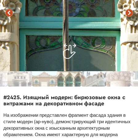
#2425. Изящный модерн: бирюзовые окна с
витражами на декоративном фасаде
На изображении представлен фрагмент фасада здания в
стиле модерн (ар-нуво), демонстрирующий три идентичных
декоративных окна с изысканным архитектурным
обрамлением. Окна имеют характерную для модерна