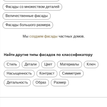
Фасады со множеством деталей
Величественные фасады
Фасады большого размера
Мы
создаем фасады
частных домов.
Найти другие типы фасадов по классификатору
Стиль
Детали
Цвет
Материалы
Ключ
Насыщенность
Контраст
Симметрия
Детальность
Образ
Размер