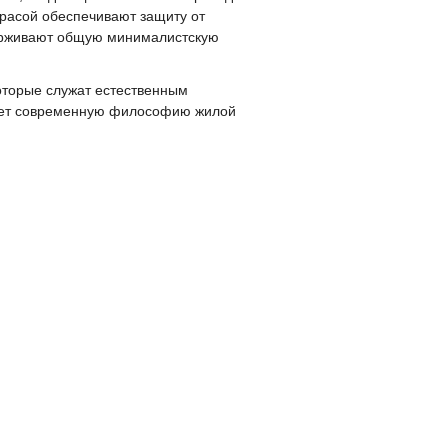
расой обеспечивают защиту от
держивают общую минималистскую
оторые служат естественным
вает современную философию жилой