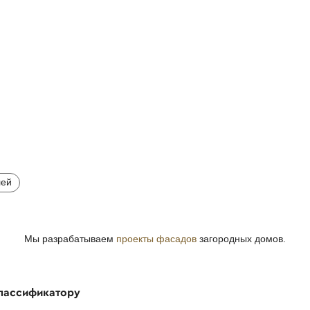
лей
Мы разрабатываем
проекты фасадов
загородных домов.
классификатору