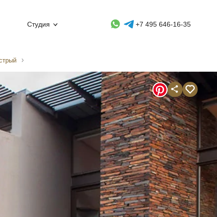
Whatsapp контакт
Telegram контакт
Студия
+7 495 646-16-35
стрый