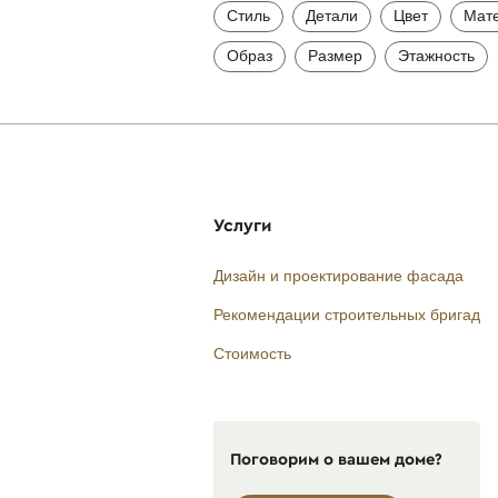
Стиль
Детали
Цвет
Мат
Образ
Размер
Этажность
Услуги
Дизайн и проектирование фасада
Рекомендации строительных бригад
Стоимость
Поговорим о вашем доме?