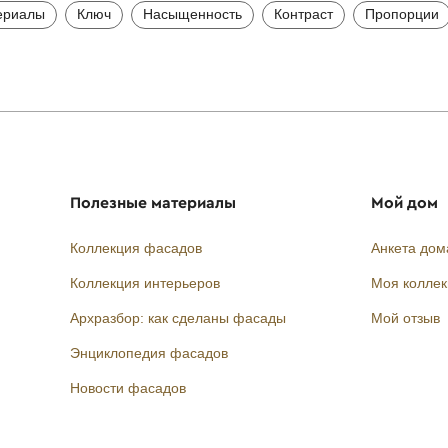
ериалы
Ключ
Насыщенность
Контраст
Пропорции
Полезные материалы
Мой дом
Коллекция фасадов
Анкета дом
Коллекция интерьеров
Моя колле
Архразбор: как сделаны фасады
Мой отзыв
Энциклопедия фасадов
Новости фасадов
Instagram
Facebook
Вконтакте
Telegram