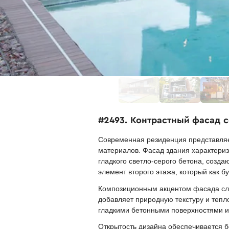
#2493. Контрастный фасад с
Современная резиденция представля
материалов. Фасад здания характери
гладкого светло-серого бетона, соз
элемент второго этажа, который как б
Композиционным акцентом фасада слу
добавляет природную текстуру и тепл
гладкими бетонными поверхностями и
Открытость дизайна обеспечивается