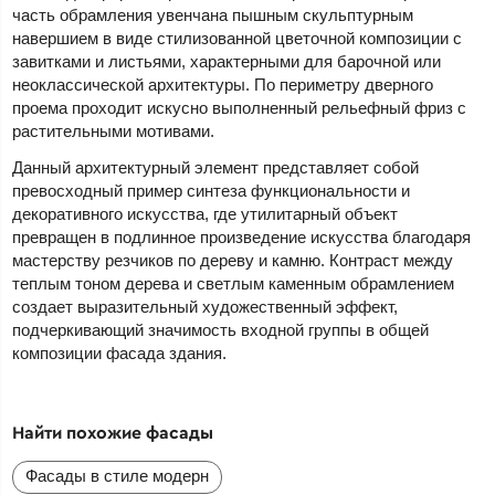
часть обрамления увенчана пышным скульптурным
навершием в виде стилизованной цветочной композиции с
завитками и листьями, характерными для барочной или
неоклассической архитектуры. По периметру дверного
проема проходит искусно выполненный рельефный фриз с
растительными мотивами.
Данный архитектурный элемент представляет собой
превосходный пример синтеза функциональности и
декоративного искусства, где утилитарный объект
превращен в подлинное произведение искусства благодаря
мастерству резчиков по дереву и камню. Контраст между
теплым тоном дерева и светлым каменным обрамлением
создает выразительный художественный эффект,
подчеркивающий значимость входной группы в общей
композиции фасада здания.
Найти похожие фасады
Фасады в стиле модерн