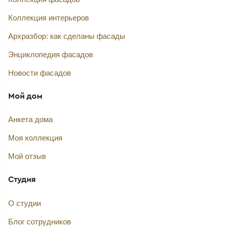
Коллекция интерьеров
Архразбор: как сделаны фасады
Энциклопедия фасадов
Новости фасадов
Мой дом
Анкета дома
Моя коллекция
Мой отзыв
Студия
О студии
Блог сотрудников