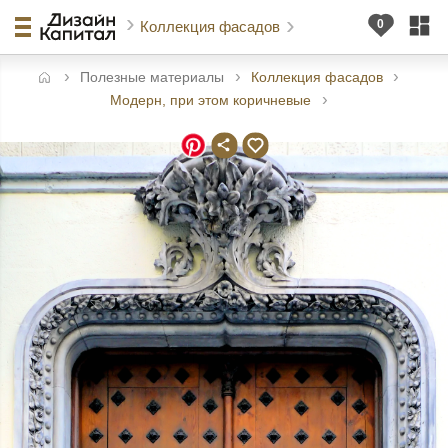
Коллекция фасадов
Полезные материалы
Коллекция фасадов
авная
Модерн, при этом коричневые