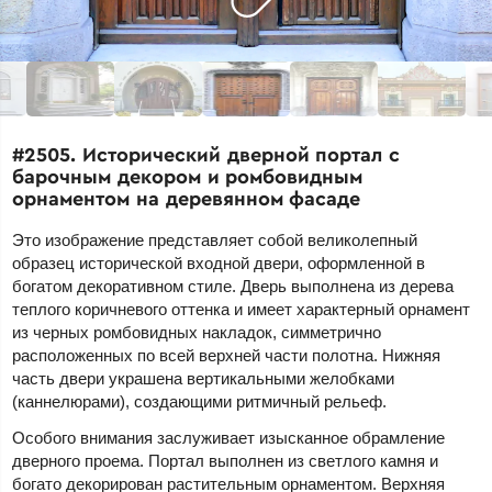
#2505. Исторический дверной портал с
барочным декором и ромбовидным
орнаментом на деревянном фасаде
Это изображение представляет собой великолепный
образец исторической входной двери, оформленной в
богатом декоративном стиле. Дверь выполнена из дерева
теплого коричневого оттенка и имеет характерный орнамент
из черных ромбовидных накладок, симметрично
расположенных по всей верхней части полотна. Нижняя
часть двери украшена вертикальными желобками
(каннелюрами), создающими ритмичный рельеф.
Особого внимания заслуживает изысканное обрамление
дверного проема. Портал выполнен из светлого камня и
богато декорирован растительным орнаментом. Верхняя