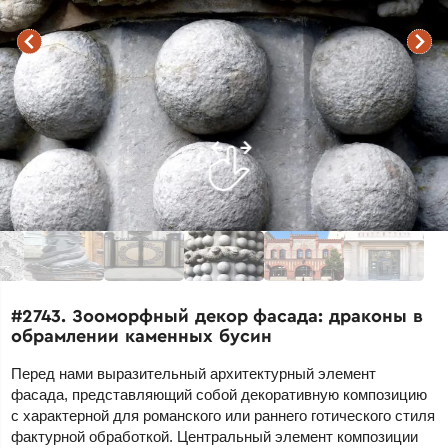
#2743. Зооморфный декор фасада: драконы в
обрамлении каменных бусин
Перед нами выразительный архитектурный элемент
фасада, представляющий собой декоративную композицию
с характерной для романского или раннего готического стиля
фактурной обработкой. Центральный элемент композиции