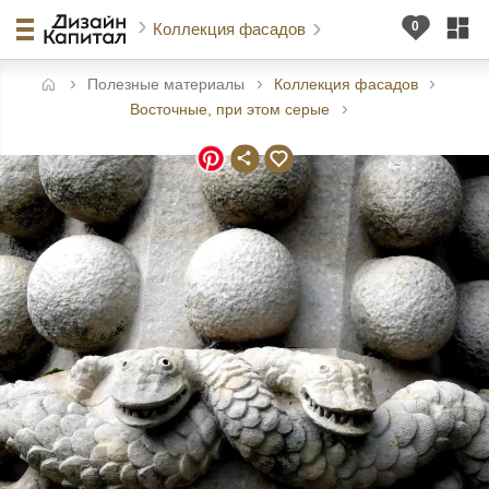
Коллекция фасадов
Полезные материалы
Коллекция фасадов
авная
Восточные, при этом серые