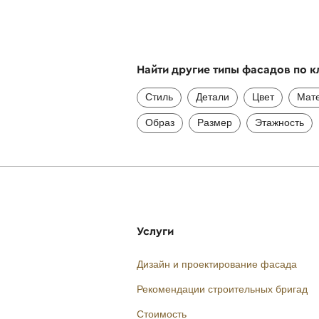
Найти другие типы фасадов по 
Стиль
Детали
Цвет
Мат
Образ
Размер
Этажность
Услуги
Дизайн и проектирование фасада
Рекомендации строительных бригад
Стоимость