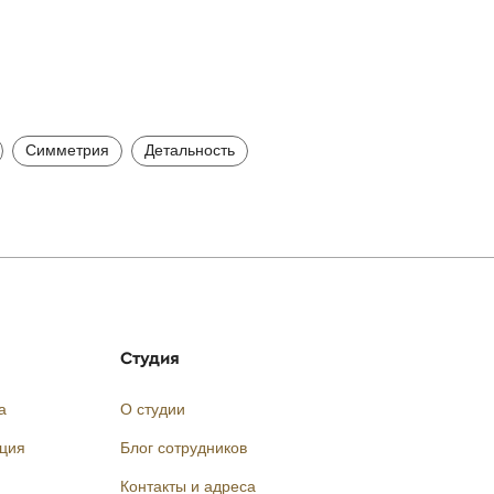
Симметрия
Детальность
Студия
а
О студии
кция
Блог сотрудников
Контакты и адреса