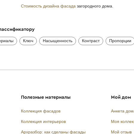
Стоимость дизайна фасада
загородного дома.
классификатору
ериалы
Ключ
Насыщенность
Контраст
Пропорции
Полезные материалы
Мой дом
Коллекция фасадов
Анкета дом
Коллекция интерьеров
Моя колле
Архразбор: как сделаны фасады
Мой отзыв