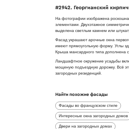
#2942. Георгианский кирпи
На фотографии изображена роскошная 
элементами. Двухэтажное симметричн
выделена светлым камнем или штукату
Фасад украшают арочные окна первог
имеют прямоугольную форму. Углы зда
Крыша мансардного типа дополнена с
Ландшафтное окружение усадьбы включ
мощеную подъездную дорожку. Всё это
загородных резиденций.
Найти похожие фасады
Фасады во французском стиле
Интересные окна загородных домов
Двери на загородных домах