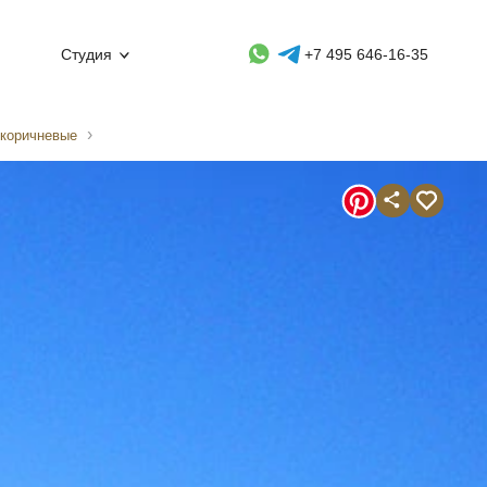
Whatsapp контакт
Telegram контакт
Студия
+7 495 646-16-35
/коричневые