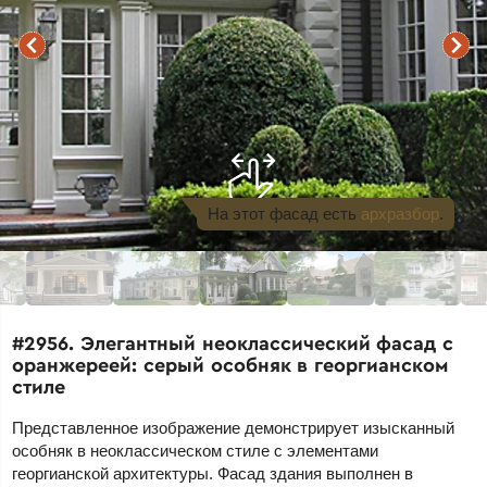
На этот фасад
есть
архразбор
.
#2956. Элегантный неоклассический фасад с
оранжереей: серый особняк в георгианском
стиле
Представленное изображение демонстрирует изысканный
особняк в неоклассическом стиле с элементами
георгианской архитектуры. Фасад здания выполнен в