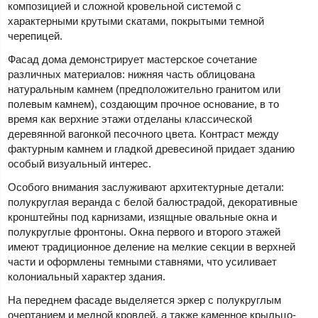
композицией и сложной кровельной системой с
характерными крутыми скатами, покрытыми темной
черепицей.
Фасад дома демонстрирует мастерское сочетание
различных материалов: нижняя часть облицована
натуральным камнем (предположительно гранитом или
полевым камнем), создающим прочное основание, в то
время как верхние этажи отделаны классической
деревянной вагонкой песочного цвета. Контраст между
фактурным камнем и гладкой древесиной придает зданию
особый визуальный интерес.
Особого внимания заслуживают архитектурные детали:
полукруглая веранда с белой балюстрадой, декоративные
кронштейны под карнизами, изящные овальные окна и
полукруглые фронтоны. Окна первого и второго этажей
имеют традиционное деление на мелкие секции в верхней
части и оформлены темными ставнями, что усиливает
колониальный характер здания.
На переднем фасаде выделяется эркер с полукруглым
очертанием и медной кровлей, а также каменное крыльцо-