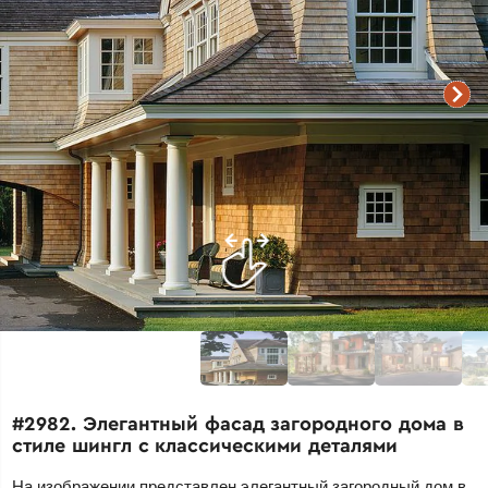
#2982. Элегантный фасад загородного дома в
стиле шингл с классическими деталями
На изображении представлен элегантный загородный дом в