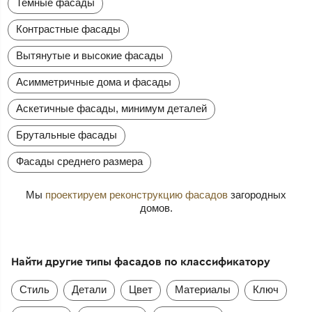
Темные фасады
Контрастные фасады
Вытянутые и высокие фасады
Асимметричные дома и фасады
Аскетичные фасады, минимум деталей
Брутальные фасады
Фасады среднего размера
Мы
проектируем реконструкцию фасадов
загородных
домов.
Найти другие типы фасадов по классификатору
Стиль
Детали
Цвет
Материалы
Ключ