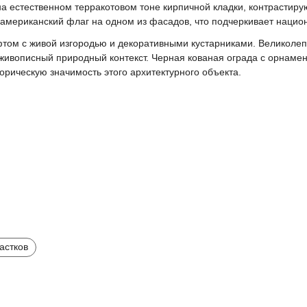
а естественном терракотовом тоне кирпичной кладки, контрасти
американский флаг на одном из фасадов, что подчеркивает национ
ом с живой изгородью и декоративными кустарниками. Великолеп
 живописный природный контекст. Черная кованая ограда с орнам
орическую значимость этого архитектурного объекта.
астков