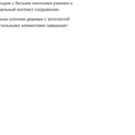
рующем с белыми оконными рамами и
альный контекст сооружения.
ные осенние деревья с золотистой
ентальными элементами завершает