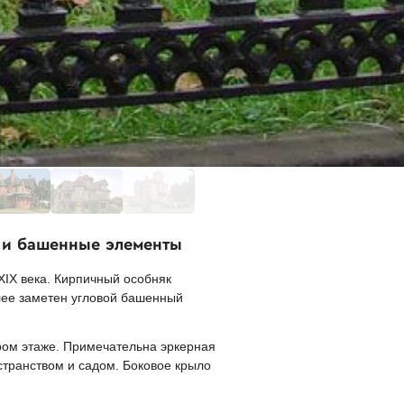
а и башенные элементы
XIX века. Кирпичный особняк
ее заметен угловой башенный
ром этаже. Примечательна эркерная
транством и садом. Боковое крыло