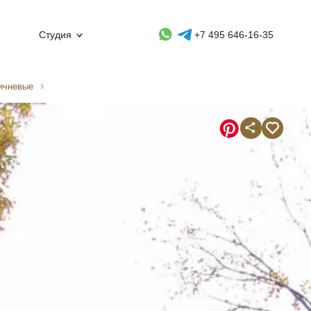
Whatsapp контакт
Telegram контакт
Студия
+7 495 646-16-35
ричневые