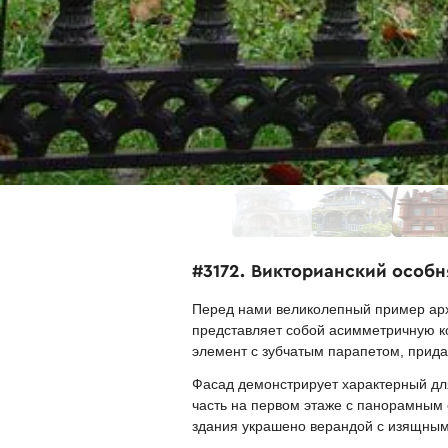
#3172. Викторианский особн
Перед нами великолепный пример архи
представляет собой асимметричную 
элемент с зубчатым парапетом, прид
Фасад демонстрирует характерный дл
часть на первом этаже с панорамным
здания украшено верандой с изящны