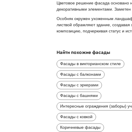
Цветовое решение фасада основано н
декоративными элементами. Заметен 
Особняк окружен ухоженным ландшафт
листвой обрамляют здание, создавая
композицию, подчеркивая статус и ист
Найти похожие фасады
Фасады в викторианском стиле
Фасады с балконами
Фасады с эркерами
Фасады с башнями
Интересные ограждения (заборы) уч
Фасады с ковкой
Коричневые фасады