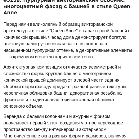
многоцветный фасад с башней в стиле Queen
Anne
Перед нами великолепный образец викторианской
архитектуры в стиле "Queen Anne" с характерной башней с
конической крышей. Фасад дома демонстрирует богатую
цветовую палитру: основная часть выполнена в
насыщенном пурпурном оттенке, а декоративные элементы
— в кремовом и светло-коричневом тонах.
Архитектурная композиция отличается асимметрией и
сложностью форм. Круглая башня с многогранной
конической крышей доминирует в левой части здания.
Особый шарм фасаду придают разнообразные текстуры:
черепичная облицовка башни, декоративная резьба на
фронтоне и традиционная горизонтальная обшивка
основного объёма.
Веранда с белыми колоннами и ажурным фризом
опоясывает первый этаж, создавая уютное переходное
пространство между интерьером и экстерьером.
Многочисленные окна разных форм и размеров, включая