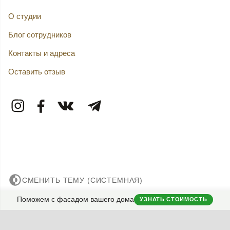
О студии
Блог сотрудников
Контакты и адреса
Оставить отзыв
СМЕНИТЬ ТЕМУ (СИСТЕМНАЯ)
Поможем с фасадом вашего дома
УЗНАТЬ СТОИМОСТЬ
© 2007——2026 Дизайн-Капитал.
Дизайн и проектирование фасадов загородных домов.
Конфиденциальность