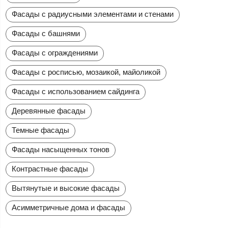
Фасады с радиусными элементами и стенами
Фасады с башнями
Фасады с ограждениями
Фасады с росписью, мозаикой, майоликой
Фасады с использованием сайдинга
Деревянные фасады
Темные фасады
Фасады насыщенных тонов
Контрастные фасады
Вытянутые и высокие фасады
Асимметричные дома и фасады