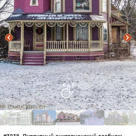
#3238. Пурпурный викторианский особняк: