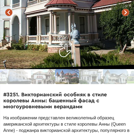
#3251. Викторианский особняк в стиле
королевы Анны: башенный фасад с
многоуровневыми верандами
На изображении представлен великолепный образец
американской архитектуры в стиле королевы Анны (Queen
Anne) - поджанра викторианской архитектуры, популярного в