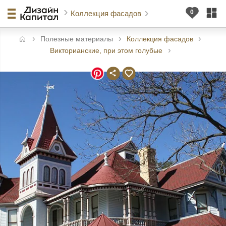
Коллекция фасадов
Полезные материалы
Коллекция фасадов
авная
Викторианские, при этом голубые