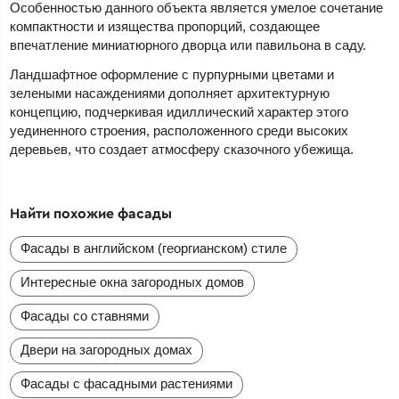
Особенностью данного объекта является умелое сочетание
компактности и изящества пропорций, создающее
впечатление миниатюрного дворца или павильона в саду.
Ландшафтное оформление с пурпурными цветами и
зелеными насаждениями дополняет архитектурную
концепцию, подчеркивая идиллический характер этого
уединенного строения, расположенного среди высоких
деревьев, что создает атмосферу сказочного убежища.
Найти похожие фасады
Фасады в английском (георгианском) стиле
Интересные окна загородных домов
Фасады со ставнями
Двери на загородных домах
Фасады с фасадными растениями