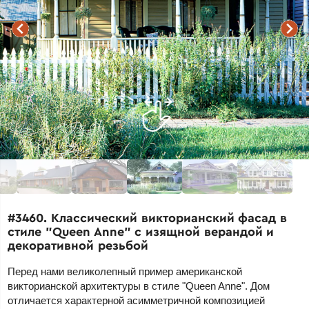
#3460. Классический викторианский фасад в
стиле "Queen Anne" с изящной верандой и
декоративной резьбой
Перед нами великолепный пример американской
викторианской архитектуры в стиле "Queen Anne". Дом
отличается характерной асимметричной композицией