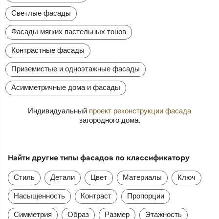
Светлые фасады
Фасады мягких пастельных тонов
Контрастные фасады
Приземистые и одноэтажные фасады
Асимметричные дома и фасады
Индивидуальный
проект реконструкции фасада
загородного дома.
Найти другие типы фасадов по классификатору
Стиль
Детали
Цвет
Материалы
Ключ
Насыщенность
Контраст
Пропорции
Симметрия
Образ
Размер
Этажность