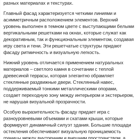
разных материалах и текстурах.
Главный фасад характеризуется четкими линиями и
асимметричным расположением элементов. Верхний
уровень выполнен в темном цвете с выступающими белыми
вертикальными решетками на окнах, которые служат как
декоративным, так и функциональным элементом, создавая
игру света и тени. Эти решетчатые структуры придают
фасаду ритмичность и визуальную легкость.
Нижний уровень отличается применением натуральных
материалов – светлого камня в сочетании с теплой
древесиной террасы, которая элегантно обрамляет
стеклянные раздвижные двери. Стеклянный навес,
поддерживаемый тонкими металлическими опорами,
создает переходную зону между интерьером и экстерьером,
не нарушая визуальной прозрачности.
Особую выразительность фасаду придает игра с
разноуровневыми объемами и скатами крыши, которые
формируют динамичный силуэт здания. Большие площади
остекления обеспечивают визуальную проницаемость
границы между внутренним и внешним пространством, а