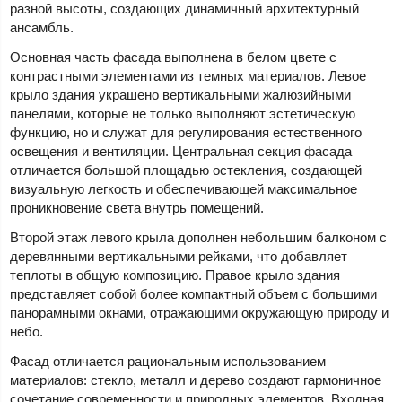
разной высоты, создающих динамичный архитектурный
ансамбль.
Основная часть фасада выполнена в белом цвете с
контрастными элементами из темных материалов. Левое
крыло здания украшено вертикальными жалюзийными
панелями, которые не только выполняют эстетическую
функцию, но и служат для регулирования естественного
освещения и вентиляции. Центральная секция фасада
отличается большой площадью остекления, создающей
визуальную легкость и обеспечивающей максимальное
проникновение света внутрь помещений.
Второй этаж левого крыла дополнен небольшим балконом с
деревянными вертикальными рейками, что добавляет
теплоты в общую композицию. Правое крыло здания
представляет собой более компактный объем с большими
панорамными окнами, отражающими окружающую природу и
небо.
Фасад отличается рациональным использованием
материалов: стекло, металл и дерево создают гармоничное
сочетание современности и природных элементов. Входная