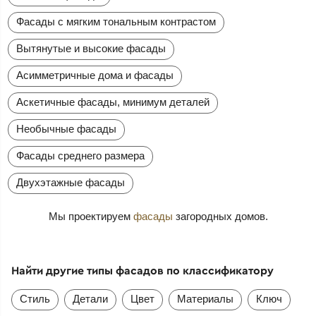
Фасады с мягким тональным контрастом
Вытянутые и высокие фасады
Асимметричные дома и фасады
Аскетичные фасады, минимум деталей
Необычные фасады
Фасады среднего размера
Двухэтажные фасады
Мы проектируем
фасады
загородных домов.
Найти другие типы фасадов по классификатору
Стиль
Детали
Цвет
Материалы
Ключ