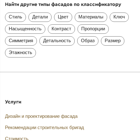
Найти другие типы фасадов по классификатору
Стиль
Детали
Цвет
Материалы
Ключ
Насыщенность
Контраст
Пропорции
Симметрия
Детальность
Образ
Размер
Этажность
Услуги
Дизайн и проектирование фасада
Рекомендации строительных бригад
Стоимость