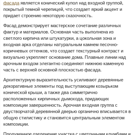
фасада
является конический купол над входной группой,
покрытый темной черепицей, что создает яркий акцент и
придает строению некоторую сказочность.
Фасад демонстрирует мастерское сочетание различных
фактур и материалов. Основная часть выполнена из
светлого кирпича или штукатурки, а цокольная зона и
входная арка отделаны натуральным камнем песочно-
коричневых оттенков, что создает текстурный контраст и
визуально укрепляет основание дома. Плавные линии над
арочным входом элегантно соединяют нижнюю каменную
часть с верхней основной плоскостью фасада.
Архитектурную выразительность усиливают деревянные
декоративные элементы под выступающим козырьком
конической крыши, а также два симметрично
расположенных кирпичных дымохода, придающих
композиции завершенность. Арочная входная группа с
двустворчатой деревянной дверью органично вписывается в
общую стилистику и становится центральным элементом
композиции.
Продуманное озеленение участка с цветочными клумбами и