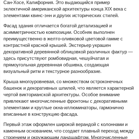
Сан-Хосе, Калифорния. Это выдающийся пример
эклектичной американской архитектуры конца XIX века с
элементами квинс-энн и других исторических стилей.
Фасад здания отличается богатой детализацией и
асимметричностью композиции. Особняк выполнен
преимущественно в желто-оливковой цветовой гамме с
контрастной красной крышей. Экстерьер украшен
декоративной деревянной облицовкой различных фактур —
здесь присутствуют ромбовидная, чешуйчатая и
прямоугольная деревянная обшивка, создающая
визуальный ритм и текстурное разнообразие.
Крыша многоуровневая, со множеством остроконечных
башенок и декоративных шпилей, что является характерной
чертой викторианской архитектуры. Особое внимание
привлекают многочисленные фронтоны с декоративными
элементами и круглые окна-иллюминаторы, гармонично
вписанные в конструкцию фасада.
Первый этаж оформлен широкой верандой с колоннами и
каменным основанием, что создает плавный переход между
строением и окружающим ландшафтом. Многочисленные