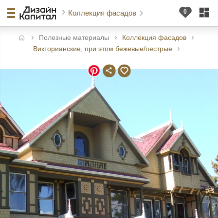
Коллекция фасадов
Полезные материалы
Коллекция фасадов
авная
Викторианские, при этом бежевые/пестрые