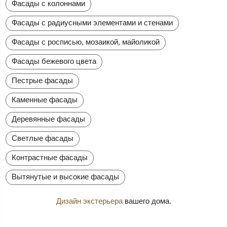
Фасады с колоннами
Фасады с радиусными элементами и стенами
Фасады с росписью, мозаикой, майоликой
Фасады бежевого цвета
Пестрые фасады
Каменные фасады
Деревянные фасады
Светлые фасады
Контрастные фасады
Вытянутые и высокие фасады
Дизайн экстерьера
вашего дома.