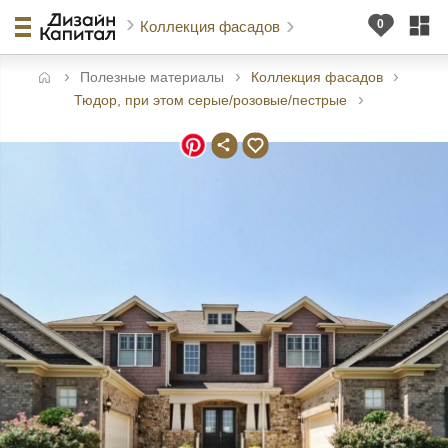
Коллекция фасадов
Полезные материалы
Коллекция фасадов
авная
Тюдор, при этом серые/розовые/пестрые