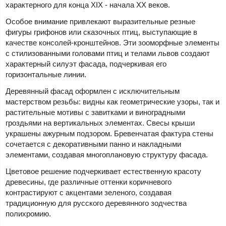
характерного для конца XIX - начала XX веков.
Особое внимание привлекают выразительные резные
фигуры грифонов или сказочных птиц, выступающие в
качестве консолей-кронштейнов. Эти зооморфные элементы
с стилизованными головами птиц и телами львов создают
характерный силуэт фасада, подчеркивая его
горизонтальные линии.
Деревянный фасад оформлен с исключительным
мастерством резьбы: видны как геометрические узоры, так и
растительные мотивы с завитками и виноградными
гроздьями на вертикальных элементах. Свесы крыши
украшены ажурным подзором. Бревенчатая фактура стены
сочетается с декоративными панно и накладными
элементами, создавая многоплановую структуру фасада.
Цветовое решение подчеркивает естественную красоту
древесины, где различные оттенки коричневого
контрастируют с акцентами зеленого, создавая
традиционную для русского деревянного зодчества
полихромию.