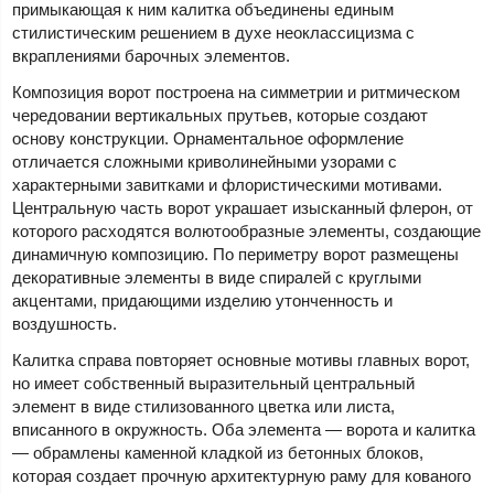
примыкающая к ним калитка объединены единым
стилистическим решением в духе неоклассицизма с
вкраплениями барочных элементов.
Композиция ворот построена на симметрии и ритмическом
чередовании вертикальных прутьев, которые создают
основу конструкции. Орнаментальное оформление
отличается сложными криволинейными узорами с
характерными завитками и флористическими мотивами.
Центральную часть ворот украшает изысканный флерон, от
которого расходятся волютообразные элементы, создающие
динамичную композицию. По периметру ворот размещены
декоративные элементы в виде спиралей с круглыми
акцентами, придающими изделию утонченность и
воздушность.
Калитка справа повторяет основные мотивы главных ворот,
но имеет собственный выразительный центральный
элемент в виде стилизованного цветка или листа,
вписанного в окружность. Оба элемента — ворота и калитка
— обрамлены каменной кладкой из бетонных блоков,
которая создает прочную архитектурную раму для кованого