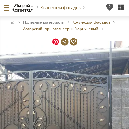
Коллекция фасадов
Полезные материалы
Коллекция фасадов
авная
Авторский, при этом серый/коричневый